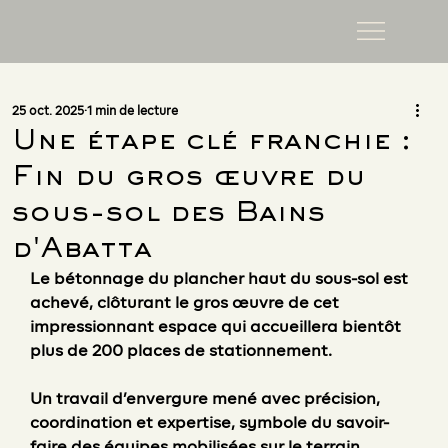
25 oct. 2025
1 min de lecture
Une étape clé franchie :
Fin du gros œuvre du
sous-sol des Bains
d'Abatta
Le 
bétonnage du plancher haut du sous-sol
 est 
achevé, clôturant le 
gros œuvre
 de cet 
impressionnant espace qui accueillera bientôt 
plus de 200 places de stationnement
.
Un travail d’envergure mené avec 
précision, 
coordination et expertise
, symbole du savoir-